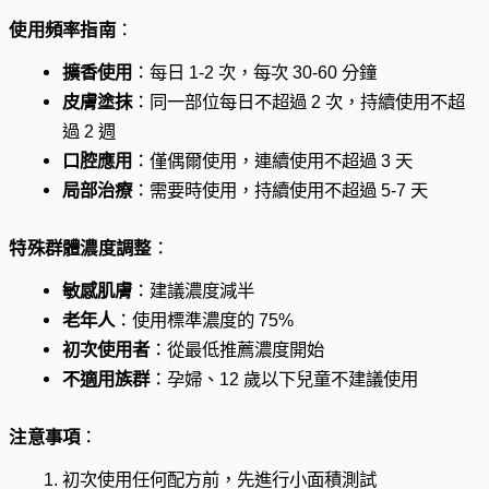
使用頻率指南
：
擴香使用
：每日 1-2 次，每次 30-60 分鐘
皮膚塗抹
：同一部位每日不超過 2 次，持續使用不超
過 2 週
口腔應用
：僅偶爾使用，連續使用不超過 3 天
局部治療
：需要時使用，持續使用不超過 5-7 天
特殊群體濃度調整
：
敏感肌膚
：建議濃度減半
老年人
：使用標準濃度的 75%
初次使用者
：從最低推薦濃度開始
不適用族群
：孕婦、12 歲以下兒童不建議使用
注意事項
：
初次使用任何配方前，先進行小面積測試