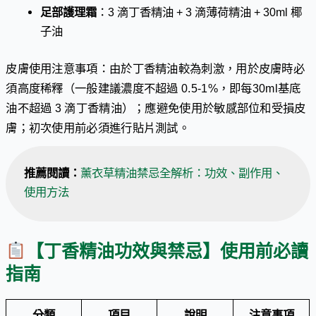
足部護理霜
：3 滴丁香精油 + 3 滴薄荷精油 + 30ml 椰
子油
皮膚使用注意事項：由於丁香精油較為刺激，用於皮膚時必
須高度稀釋（一般建議濃度不超過 0.5-1%，即每30ml基底
油不超過 3 滴丁香精油）；應避免使用於敏感部位和受損皮
膚；初次使用前必須進行貼片測試。
推薦閱讀：
薰衣草精油禁忌全解析：功效、副作用、
使用方法
【丁香精油功效與禁忌】使用前必讀
指南
分類
項目
說明
注意事項