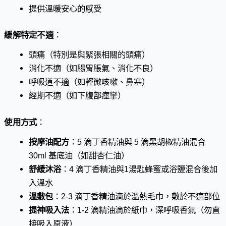
提供溫暖安心的感受
緩解特定不適
：
頭痛（特別是與緊張相關的頭痛）
消化不適（如腸胃脹氣、消化不良）
呼吸道不適（如輕微咳嗽、鼻塞）
經期不適（如下腹部痙攣）
使用方式
：
按摩油配方
：5 滴丁香精油與 5 滴黑胡椒精油混合
30ml 基底油（如甜杏仁油）
舒緩沐浴
：4 滴丁香精油與1湯匙蜂蜜或浴鹽混合後加
入溫水
溫敷包
：2-3 滴丁香精油滴於溫熱毛巾，敷於不適部位
提神吸入法
：1-2 滴精油滴於紙巾，深呼吸香氣（勿直
接吸入原液）