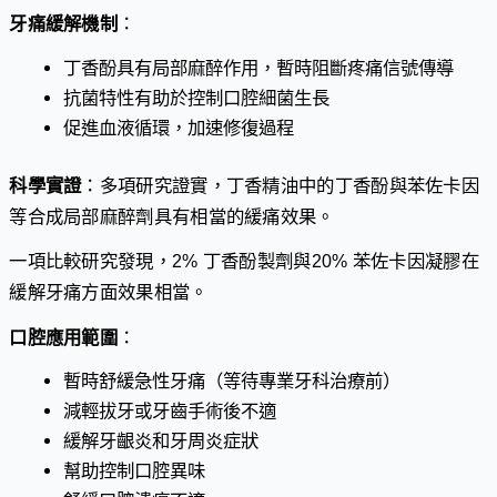
牙痛緩解機制
：
丁香酚具有局部麻醉作用，暫時阻斷疼痛信號傳導
抗菌特性有助於控制口腔細菌生長
促進血液循環，加速修復過程
科學實證
：多項研究證實，丁香精油中的丁香酚與苯佐卡因
等合成局部麻醉劑具有相當的緩痛效果。
一項比較研究發現，2% 丁香酚製劑與20% 苯佐卡因凝膠在
緩解牙痛方面效果相當。
口腔應用範圍
：
暫時舒緩急性牙痛（等待專業牙科治療前）
減輕拔牙或牙齒手術後不適
緩解牙齦炎和牙周炎症狀
幫助控制口腔異味