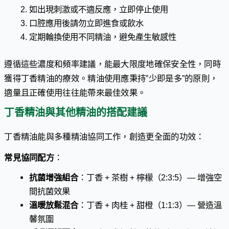
如出現刺激或不適反應，立即停止使用
口腔應用後請勿立即進食或飲水
定期輪換使用不同精油，避免產生敏感性
遵循這些濃度和頻率建議，能最大限度地確保安全性，同時
獲得丁香精油的療效。精油使用應秉持”少即是多”的原則，
適量且正確使用往往能帶來最佳效果。
丁香精油與其他精油的搭配建議
丁香精油能與多種精油協同工作，創造更全面的功效：
常見協同配方
：
抗菌增強組合
：丁香 + 茶樹 + 檸檬（2:3:5）— 增強空
間抗菌效果
溫暖放鬆混合
：丁香 + 肉桂 + 甜橙（1:1:3）— 營造溫
馨氛圍