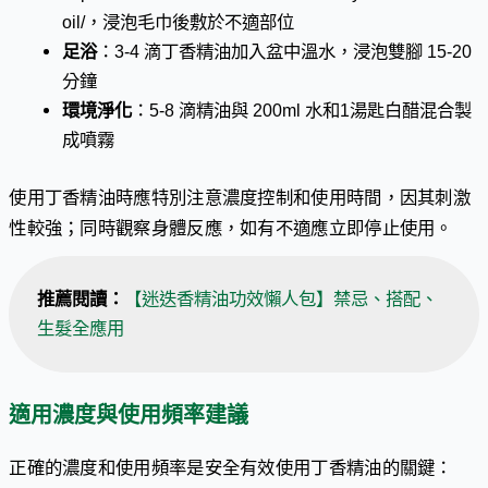
oil/，浸泡毛巾後敷於不適部位
足浴
：3-4 滴丁香精油加入盆中溫水，浸泡雙腳 15-20
分鐘
環境淨化
：5-8 滴精油與 200ml 水和1湯匙白醋混合製
成噴霧
使用丁香精油時應特別注意濃度控制和使用時間，因其刺激
性較強；同時觀察身體反應，如有不適應立即停止使用。
推薦閱讀：
【迷迭香精油功效懶人包】禁忌、搭配、
生髮全應用
適用濃度與使用頻率建議
正確的濃度和使用頻率是安全有效使用丁香精油的關鍵：