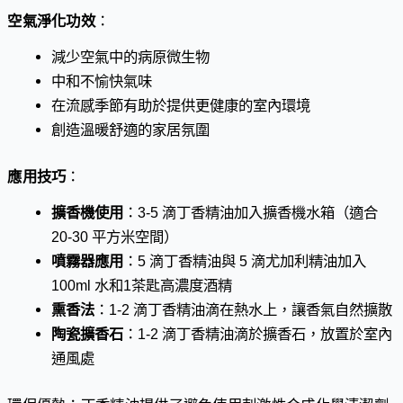
空氣淨化功效
：
減少空氣中的病原微生物
中和不愉快氣味
在流感季節有助於提供更健康的室內環境
創造溫暖舒適的家居氛圍
應用技巧
：
擴香機使用
：3-5 滴丁香精油加入擴香機水箱（適合
20-30 平方米空間）
噴霧器應用
：5 滴丁香精油與 5 滴尤加利精油加入
100ml 水和1茶匙高濃度酒精
熏香法
：1-2 滴丁香精油滴在熱水上，讓香氣自然擴散
陶瓷擴香石
：1-2 滴丁香精油滴於擴香石，放置於室內
通風處