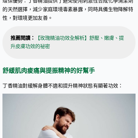
環保優勢：丁香精油提供了避免使用刺激性合成化學清潔劑
的天然選擇，減少家庭環境毒素暴露，同時具備生物降解特
性，對環境更加友善。
推薦閱讀：
【玫瑰精油功效全解析】舒壓、嫩膚、提
升皮膚功效的祕密 
舒緩肌肉痠痛與提振精神的好幫手
丁香精油對緩解身體不適和提升精神狀態有顯著功效：