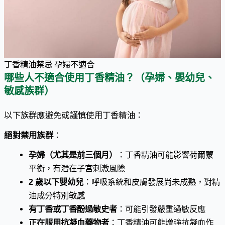
丁香精油禁忌 孕婦不適合
哪些人不適合使用丁香精油？（孕婦、嬰幼兒、
敏感族群）
以下族群應避免或謹慎使用丁香精油：
絕對禁用族群
：
孕婦（尤其是前三個月）
：丁香精油可能影響荷爾蒙
平衡，有潛在子宮刺激風險
2 歲以下嬰幼兒
：呼吸系統和皮膚發展尚未成熟，對精
油成分特別敏感
有丁香或丁香酚過敏史者
：可能引發嚴重過敏反應
正在服用抗凝血藥物者
：丁香精油可能增強抗凝血作