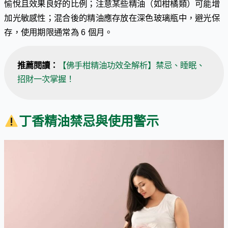
愉悅且效果良好的比例；注意某些精油（如柑橘類）可能增
加光敏感性；混合後的精油應存放在深色玻璃瓶中，避光保
存，使用期限通常為 6 個月。
推薦閱讀：
【佛手柑精油功效全解析】禁忌、睡眠、
招財一次掌握！
丁香精油禁忌與使用警示