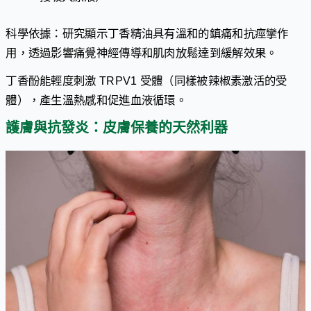
科學依據：研究顯示丁香精油具有溫和的鎮痛和抗痙攣作
用，透過影響痛覺神經傳導和肌肉放鬆達到緩解效果。
丁香酚能輕度刺激 TRPV1 受體（同樣被辣椒素激活的受
體），產生溫熱感和促進血液循環。
護膚與抗發炎：皮膚保養的天然利器