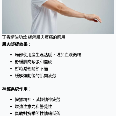
丁香精油功效 緩解肌肉痠痛的應用
肌肉舒緩效果
：
局部使用產生溫熱感，增加血液循環
舒緩肌肉緊張和僵硬
暫時減輕關節不適
緩解運動後的肌肉疲勞
神經系統作用
：
提振精神，減輕精神疲勞
增強注意力和警覺性
幫助對抗季節性情緒低落