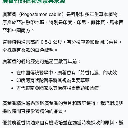
廣藿香的植物背景與來源
廣藿香（Pogostemon cablin）是唇形科多年生草本植物，
原產於亞洲熱帶地區，特別是印度、印尼、菲律賓、馬來西
亞和中國南方。
這種植物通常高約 0.5-1 公尺，有分枝莖幹和橢圓形葉片，
全株覆有柔軟的白色絨毛。
廣藿香的栽培歷史可追溯至數百年前：
在中國傳統醫學中，廣藿香有「芳香化濕」的功效
印度阿育吠陀醫學將其視為重要草藥
古代東南亞國家以其治療腸胃問題和熱病
廣藿香精油通過蒸餾廣藿香的葉片和嫩莖獲得，栽培環境與
採收時間直接影響精油的品質。
優質廣藿香精油來自有機栽培並在適當時機採收的原料，避