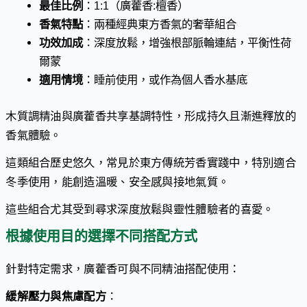
最佳比例
：1:1（廣藿香:檀香）
香氣特點
：兩種經典東方香氣的奢華組合
功效加成
：深度放鬆，增強根部脈輪連結，平衡性荷
爾蒙
適用情境
：睡前使用，或作為個人香水基底
木質調精油與廣藿香共享基調特性，形成持久且漸進釋放的
香氣體驗。
這類組合歷史悠久，常見於東方傳統芳香實踐中，特別適合
冬季使用，能創造溫暖、安全感與接地氣質。
這些組合尤其受到尋求深度放鬆與靈性體驗者的喜愛。
根據使用目的選擇不同搭配方式
針對特定需求，廣藿香可與不同精油搭配使用：
緩解壓力與焦慮配方
：