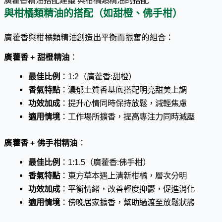
廣藿香精油搭配建議 與柑橘類精油的搭配
與柑橘類精油的搭配（如甜橙、佛手柑）
廣藿香與柑橘類精油創造出平衡而振奮的組合：
廣藿香 + 甜橙精油
：
最佳比例
：1:2（廣藿香:甜橙）
香氣特點
：濃郁土質香基底搭配明亮甜美上調
功效加成
：提升心情同時保持放鬆，減輕焦慮
適用情境
：工作場所擴香，提高專注力同時減壓
廣藿香 + 佛手柑精油
：
最佳比例
：1:1.5（廣藿香:佛手柑）
香氣特點
：東方草本遇上清新柑橘，層次分明
功效加成
：平衡情緒，改善輕度抑鬱，促進消化
適用情境
：傍晚居家擴香，幫助過渡至放鬆狀態