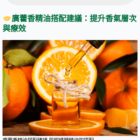
廣藿香精油搭配建議：提升香氣層次
與療效