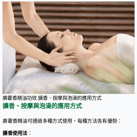
廣藿香精油功效 擴香、按摩與泡澡的應用方式
擴香、按摩與泡澡的應用方式
廣藿香精油可通過多種方式使用，每種方法各有優勢：
擴香使用法
：