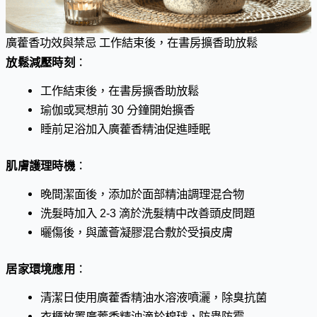
廣藿香功效與禁忌 工作結束後，在書房擴香助放鬆
放鬆減壓時刻
：
工作結束後，在書房擴香助放鬆
瑜伽或冥想前 30 分鐘開始擴香
睡前足浴加入廣藿香精油促進睡眠
肌膚護理時機
：
晚間潔面後，添加於面部精油調理混合物
洗髮時加入 2-3 滴於洗髮精中改善頭皮問題
曬傷後，與蘆薈凝膠混合敷於受損皮膚
居家環境應用
：
清潔日使用廣藿香精油水溶液噴灑，除臭抗菌
衣櫃放置廣藿香精油滴於棉球，防蟲防霉