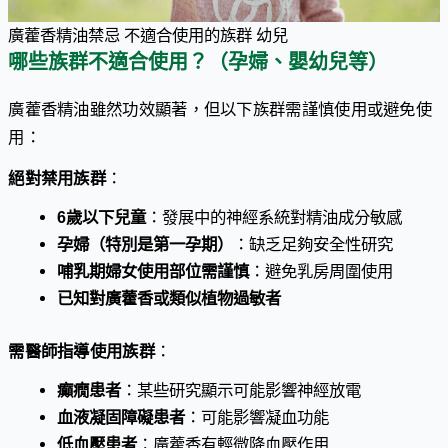
廣藿香精油禁忌 不適合使用的族群 幼兒
哪些族群不適合使用？（孕婦、嬰幼兒等）
廣藿香精油雖然功效顯著，但以下族群需謹慎使用或避免使
用：
絕對禁用族群
：
6歲以下兒童
：發展中的神經系統對精油成分敏感
孕婦（特別是第一孕期）
：缺乏足夠安全性研究
哺乳期婦女使用部位需謹慎
：避免乳房周圍使用
已知對廣藿香或類似植物過敏者
需醫師指導使用族群
：
癲癇患者
：某些研究顯示可能影響神經放電
血液凝固障礙患者
：可能影響凝血功能
低血壓患者
：廣藿香有輕微降血壓作用