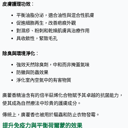
皮膚護理功效
：
平衡油脂分泌，適合油性與混合性肌膚
促進細胞再生，改善疤痕外觀
對濕疹、粉刺和乾燥肌膚具治療作用
具收斂性，緊致毛孔
除臭與環境淨化
：
強效天然除臭劑，中和而非掩蓋氣味
防黴與防蟲效果
淨化室內空氣中的有害物質
廣藿香精油含有的倍半萜烯化合物賦予其卓越的抗菌能力，
使其成為自然療法中珍貴的護膚成分。
傳統上，廣藿香也被用於驅蟲和防止衣物發霉。
提升免疫力與平衡荷爾蒙的效果