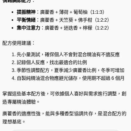
情緒調節配方
：
提振精神
：廣藿香 + 薄荷 + 葡萄柚（1:1:3）
平衡情緒
：廣藿香 + 天竺葵 + 佛手柑（1:2:2）
集中注意力
：廣藿香 + 迷迭香 + 檸檬（1:2:2）
配方使用建議：
先小量測試，確保個人不會對混合精油有不適反應
記錄個人反應，找出最適合的比例
季節性調整配方，夏季減少廣藿香比例，冬季可增加
自製純精油混合物應避光儲存，使用期不超過 6 個月
掌握這些基本配方後，可依據個人喜好與需求進行調整，創
造專屬精油體驗。
廣藿香的適應性強，能與多種香型協調共存，是混合配方的
理想基底。