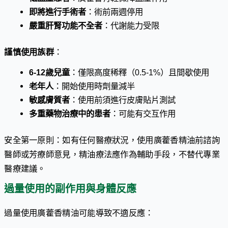
即將進行手術者
：術前兩週停用
嚴重肝腎功能不全者
：代謝能力受限
謹慎使用族群
：
6-12歲兒童
：僅限高度稀釋（0.5-1%）且間歇使用
老年人
：開始使用時劑量減半
敏感膚質者
：使用前須進行皮膚貼片測試
多重藥物治療中的患者
：可能有交互作用
安全第一原則：如有任何醫療狀況，使用廣藿香精油前諮詢
醫師或芳療師意見，精油療法應作為輔助手段，不替代專業
醫療建議。
過量使用的副作用與身體反應
過量使用廣藿香精油可能導致不適反應：