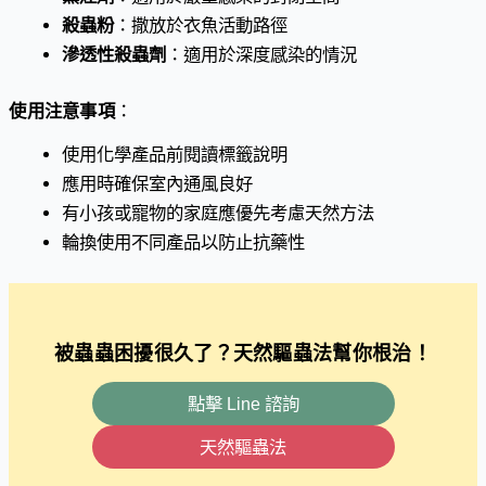
殺蟲粉
：撒放於衣魚活動路徑
滲透性殺蟲劑
：適用於深度感染的情況
使用注意事項
：
使用化學產品前閱讀標籤說明
應用時確保室內通風良好
有小孩或寵物的家庭應優先考慮天然方法
輪換使用不同產品以防止抗藥性
被蟲蟲困擾很久了？天然驅蟲法幫你根治！
點擊 Line 諮詢
天然驅蟲法