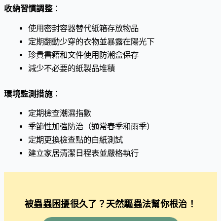
收納習慣調整
：
使用密封容器替代紙箱存放物品
定期翻動少穿的衣物並暴露在陽光下
珍貴書籍和文件使用防潮盒保存
減少不必要的紙製品堆積
環境監測措施
：
定期檢查潮濕指數
季節性加強防治（通常春季和雨季）
定期更換檢查點的白紙測試
建立家居清潔日程表並嚴格執行
被蟲蟲困擾很久了？天然驅蟲法幫你根治！