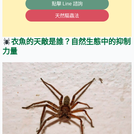
點擊 Line 諮詢
天然驅蟲法
衣魚的天敵是誰？自然生態中的抑制
力量