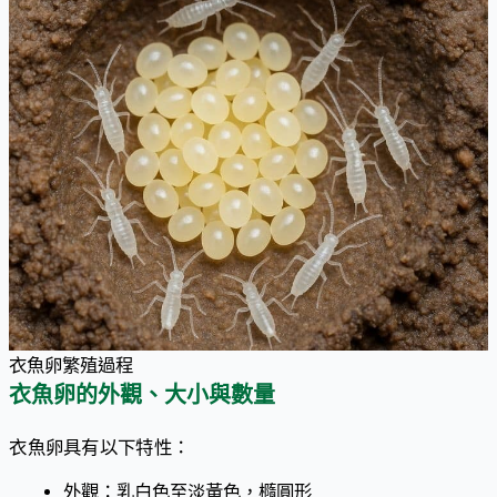
衣魚卵繁殖過程
衣魚卵的外觀、大小與數量
衣魚卵具有以下特性：
外觀：乳白色至淡黃色，橢圓形