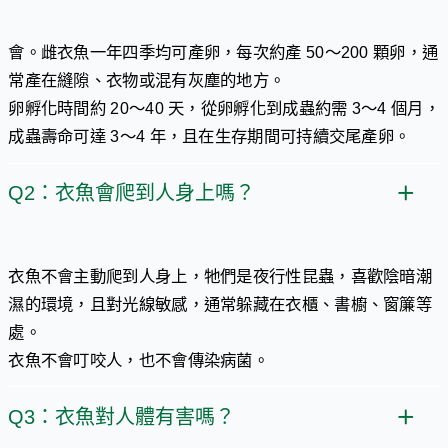
會。雌衣魚一年四季均可產卵，每次約產 50～200 顆卵，通
常產在縫隙、衣物或混有灰塵的地方。
卵孵化時間約 20～40 天，從卵孵化到成蟲約需 3～4 個月，
成蟲壽命可達 3～4 年，且在生存期間可持續交尾產卵。
Q2：衣魚會爬到人身上嗎？​
衣魚不會主動爬到人身上，牠們是夜行性昆蟲，喜歡陰暗潮
濕的環境，且對光線敏感，通常躲藏在衣櫃、書櫥、窗簾等
處。
衣魚不會叮咬人，也不會傳染病菌。
Q3：衣魚對人體有害嗎？