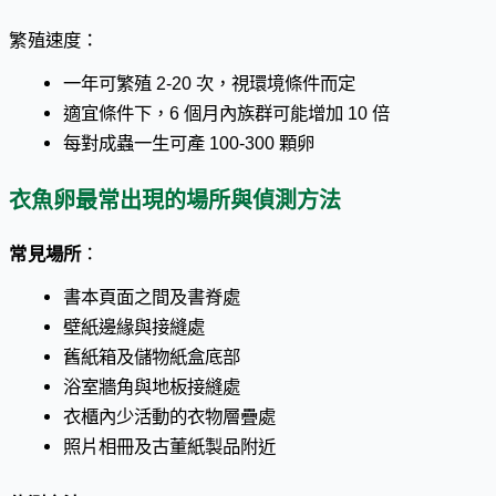
繁殖速度：
一年可繁殖 2-20 次，視環境條件而定
適宜條件下，6 個月內族群可能增加 10 倍
每對成蟲一生可產 100-300 顆卵
衣魚卵最常出現的場所與偵測方法
常見場所
：
書本頁面之間及書脊處
壁紙邊緣與接縫處
舊紙箱及儲物紙盒底部
浴室牆角與地板接縫處
衣櫃內少活動的衣物層疊處
照片相冊及古董紙製品附近