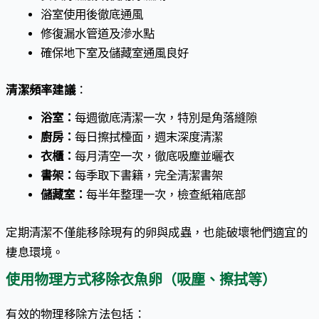
浴室使用後徹底通風
修復漏水管道及滲水點
確保地下室及儲藏室通風良好
清潔頻率建議
：
浴室：
每週徹底清潔一次，特別是角落縫隙
廚房：
每日擦拭檯面，週末深度清潔
衣櫃：
每月清空一次，徹底吸塵並曬衣
書架：
每季取下書籍，完全清潔書架
儲藏室：
每半年整理一次，檢查紙箱底部
定期清潔不僅能移除現有的卵與成蟲，也能破壞牠們適宜的
棲息環境。
使用物理方式移除衣魚卵（吸塵、擦拭等）
有效的物理移除方法包括：