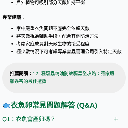
戶外植物可吸引部分天敵維持平衡
專業建議
：
家中嚴重衣魚問題不應完全依賴天敵
將天敵視為輔助手段，配合其他防治方法
考慮家庭成員對天敵生物的接受程度
極少數情況下可考慮專業害蟲管理公司引入特定天敵
推薦閱讀：
12 種驅蟲精油防蚊驅蟲全攻略：讓家遠
離蟲害的最佳選擇
衣魚卵常見問題解答 (Q&A)
Q1：衣魚會產卵嗎？