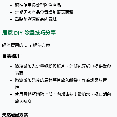
跟進使用長效型防治產品
定期更換產品位置增加覆蓋面積
重點防護濕度高的區域
居家 DIY 除蟲技巧分享
經濟實惠的 DIY 解決方案：
自製陷阱
：
玻璃罐加入少量麵粉與紙片，外部包裹紙巾提供攀爬
表面
微波爐加熱後的馬鈴薯片放入紙袋，作為誘餌放置一
晚
使用寶特瓶切除上部，內部塗抹少量糖水，瓶口朝內
放入瓶身
天然驅蟲方案
：