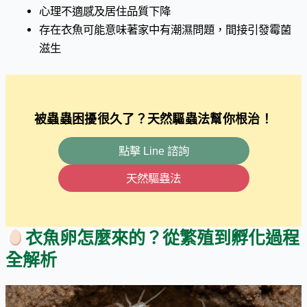
心理不適感及居住品質下降
存在衣魚可能意味著家中有潮濕問題，間接引發霉菌
滋生
被蟲蟲困擾很久了？天然驅蟲法幫你根治！
點擊 Line 諮詢
天然驅蟲法
衣魚卵怎麼來的？從繁殖到孵化過程
全解析