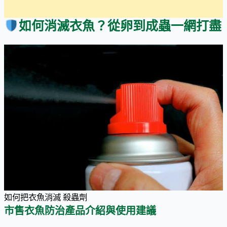
如何消滅衣魚？從卵到成蟲一網打盡
如何把衣魚消滅 殺蟲劑
市售衣魚防治產品介紹與使用建議