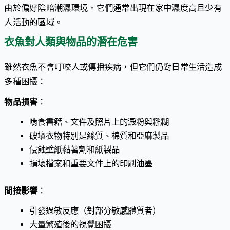
由於偏好陰暗潮濕環境，它們通常出現在家中濕度高且少有
人活動的區域。
衣魚對人類與物品的潛在危害
雖然衣魚不會叮咬人或傳播疾病，但它們仍對日常生活造成
多種困擾：
物品損害
：
啃食書籍、文件及照片上的澱粉與糨糊
破壞衣物特別是絲質、棉質和亞麻製品
侵蝕壁紙黏著劑和紙製品
損壞檔案和重要文件上的印刷油墨
間接影響
：
引發過敏反應（對部分敏感體質者）
大量繁殖後的視覺困擾