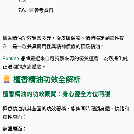
參考資料
檀香精油功效豐富多元，從皮膚保養、情緒穩定到靈性提
升，是一款兼具實用性與精神價值的頂級精油。
Funtina
品牌嚴選來自可持續來源的優質檀香，為您提供純
正溫潤的療癒體驗。
檀香精油功效全解析
檀香精油的功效概覽：身心靈全方位呵護
檀香精油以其全面的功效著稱，能夠同時照顧身體、情緒和
靈性層面：
身體層面：