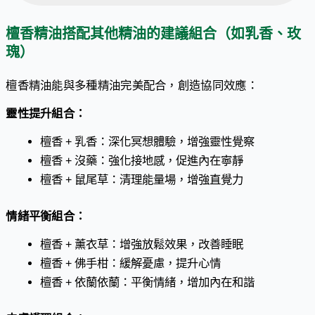
檀香精油搭配其他精油的建議組合（如乳香、玫
瑰）
檀香精油能與多種精油完美配合，創造協同效應：
靈性提升組合：
檀香 + 乳香：深化冥想體驗，增強靈性覺察
檀香 + 沒藥：強化接地感，促進內在寧靜
檀香 + 鼠尾草：清理能量場，增強直覺力
情緒平衡組合：
檀香 + 薰衣草：增強放鬆效果，改善睡眠
檀香 + 佛手柑：緩解憂慮，提升心情
檀香 + 依蘭依蘭：平衡情緒，增加內在和諧