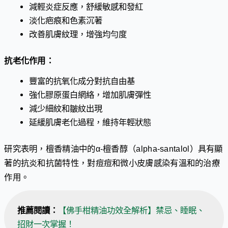
減輕炎症反應，舒緩敏感和發紅
淡化疤痕和色素沉著
改善肌膚紋理，增強均勻度
抗老化作用：
豐富的抗氧化成分對抗自由基
強化膠原蛋白網絡，增加肌膚彈性
減少細紋和皺紋出現
延緩肌膚老化過程，維持年輕狀態
研究表明，檀香精油中的α-檀香醇（alpha-santalol）具有顯
著的抗炎和抗菌特性，對痘痘和微小皮膚感染有溫和的治療
作用。
推薦閱讀：
【佛手柑精油功效全解析】禁忌、睡眠、
招財一次掌握！