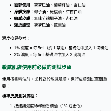
面部使用
：荷荷巴油、葡萄籽油、杏仁油
身體按摩
：椰子油、橄欖油、甜杏仁油
敏感皮膚
：無味分餾椰子油、杏仁油
頭皮護理
：荷荷巴油、蓖麻油
濃度換算參考：
1% 濃度 = 每 5ml（約 1 茶匙）基礎油中加入 1 滴精油
2% 濃度 = 每 5ml 基礎油中加入 2 滴精油
敏感肌膚使用前必做的測試步驟
使用檀香精油前，尤其對於敏感肌膚，進行皮膚測試至關重
要：
標準皮膚測試流程：
按建議濃度稀釋檀香精油（1% 或更低）