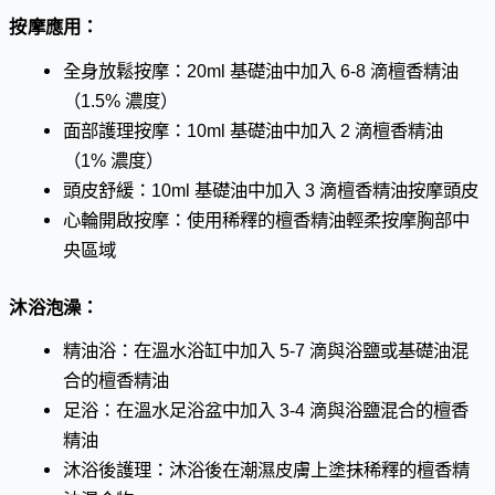
按摩應用：
全身放鬆按摩：20ml 基礎油中加入 6-8 滴檀香精油
（1.5% 濃度）
面部護理按摩：10ml 基礎油中加入 2 滴檀香精油
（1% 濃度）
頭皮舒緩：10ml 基礎油中加入 3 滴檀香精油按摩頭皮
心輪開啟按摩：使用稀釋的檀香精油輕柔按摩胸部中
央區域
沐浴泡澡：
精油浴：在溫水浴缸中加入 5-7 滴與浴鹽或基礎油混
合的檀香精油
足浴：在溫水足浴盆中加入 3-4 滴與浴鹽混合的檀香
精油
沐浴後護理：沐浴後在潮濕皮膚上塗抹稀釋的檀香精