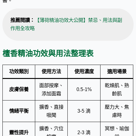
醫。
推薦閱讀：
【薄荷精油功效大公開】禁忌、用法與副
作用全攻略
檀香精油功效與用法整理表
功效類別
使用方法
使用濃度
適用場景
面部按摩、
乾燥肌、熟
皮膚保養
0.5-1%
添加面霜
齡肌
擴香、直接
壓力大、焦
情緒平衡
3-5 滴
吸聞
慮時
擴香、穴位
冥想、瑜伽
靈性提升
2-3 滴