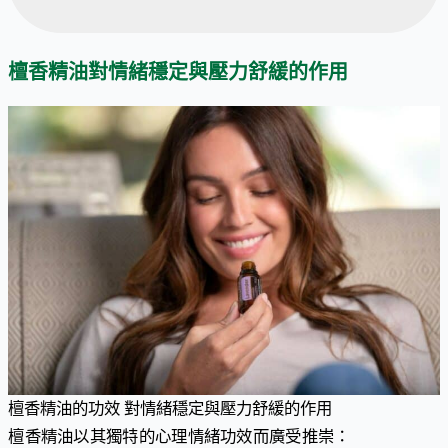
檀香精油對情緒穩定與壓力舒緩的作用
檀香精油的功效 對情緒穩定與壓力舒緩的作用
檀香精油以其獨特的心理情緒功效而廣受推崇：