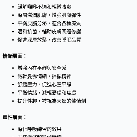
緩解喉嚨不適和輕微咳嗽
深層滋潤肌膚，增強肌膚彈性
平衡皮脂分泌，適合各種膚質
溫和抗菌，輔助皮膚問題修護
促進深層放鬆，改善睡眠品質
情緒層面：
增強內在平靜與安全感
減輕憂鬱情緒，提振精神
舒緩壓力，促進心靈平靜
平衡情緒，減輕憂慮和焦慮
提升性趣，被視為天然的催情劑
靈性層面：
深化呼吸練習的效果