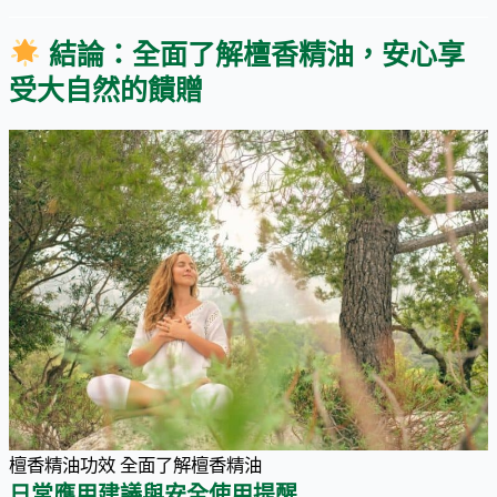
結論：全面了解檀香精油，安心享
受大自然的饋贈
檀香精油功效 全面了解檀香精油
日常應用建議與安全使用提醒