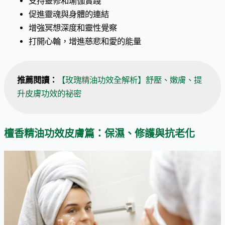
支持靈修和瑜伽實踐
促進靈魂與身體的連結
增強冥想深度和靈性覺察
打開心輪，增進慈悲和愛的能量
推薦閱讀：
【玫瑰精油功效全解析】舒壓、嫩膚、提
升皮膚功效的祕密 
檀香精油功效皮膚篇：保濕、修護與抗老化